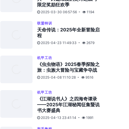
限定奖励狂欢季
2025-03-30 06:57:56
1194
联盟特训
天命传说：2025年全新冒险启
程
2025-04-23 11:49:33
2679
机甲工坊
《虫虫物语》2025春季探险之
旅：虫族大冒险与宝藏争夺战
2025-04-08 11:10:28
9516
机甲工坊
《江湖说书人》之四海奇谭录
——2025年江湖秘闻征集暨说
书大赛盛典
2025-04-13 23:41:14
1991
新手教程