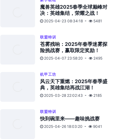
魔兽英雄2025春季全球巅峰对
决：英雄集结，荣耀之战！
2025-04-23 08:34:18
5481
联盟特训
苍雾残响：2025年春季迷雾探
险挑战赛，赢取限定奖励！
2025-04-07 23:58:20
2495
机甲工坊
风云天下重燃：2025年春季盛
典，英雄集结再战江湖！
2025-03-28 22:02:43
2185
联盟特训
快到碗里来——趣味挑战赛
2025-04-26 18:03:20
9041