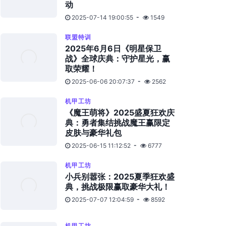
动
2025-07-14 19:00:55
1549
联盟特训
2025年6月6日《明星保卫
战》全球庆典：守护星光，赢
取荣耀！
2025-06-06 20:07:37
2562
机甲工坊
《魔王萌将》2025盛夏狂欢庆
典：勇者集结挑战魔王赢限定
皮肤与豪华礼包
2025-06-15 11:12:52
6777
机甲工坊
小兵别嚣张：2025夏季狂欢盛
典，挑战极限赢取豪华大礼！
2025-07-07 12:04:59
8592
机甲工坊