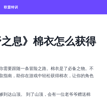
联盟特训
野之息》棉衣怎么获得
你需要跟随一条冒险之路。棉衣是了必备之物。不
取指南，助你在游戏中轻松获得棉衣，让你的角色
够到达山顶。 到了山顶，会有一位老爷爷赠送棉