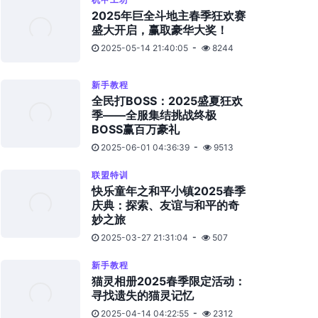
2025年巨全斗地主春季狂欢赛
盛大开启，赢取豪华大奖！
2025-05-14 21:40:05
8244
新手教程
全民打BOSS：2025盛夏狂欢
季——全服集结挑战终极
BOSS赢百万豪礼
2025-06-01 04:36:39
9513
联盟特训
快乐童年之和平小镇2025春季
庆典：探索、友谊与和平的奇
妙之旅
2025-03-27 21:31:04
507
新手教程
猫灵相册2025春季限定活动：
寻找遗失的猫灵记忆
2025-04-14 04:22:55
2312