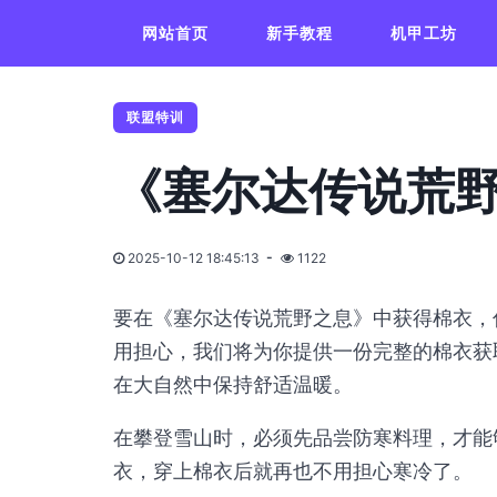
网站首页
新手教程
机甲工坊
联盟特训
《塞尔达传说荒
2025-10-12 18:45:13
1122
要在《塞尔达传说荒野之息》中获得棉衣，
用担心，我们将为你提供一份完整的棉衣获
在大自然中保持舒适温暖。
在攀登雪山时，必须先品尝防寒料理，才能
衣，穿上棉衣后就再也不用担心寒冷了。