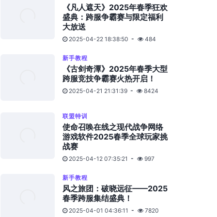
《凡人遮天》2025年春季狂欢
盛典：跨服争霸赛与限定福利
大放送
2025-04-22 18:38:50
484
新手教程
《古剑奇潭》2025年春季大型
跨服竞技争霸赛火热开启！
2025-04-21 21:31:39
8424
联盟特训
使命召唤在线之现代战争网络
游戏软件2025春季全球玩家挑
战赛
2025-04-12 07:35:21
997
新手教程
风之旅团：破晓远征——2025
春季跨服集结盛典！
2025-04-01 04:36:11
7820