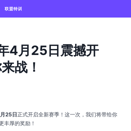
联盟特训
年4月25日震撼开
你来战！
4月25日
正式开启全新赛季！这一次，我们将带给你
更丰厚的奖励！