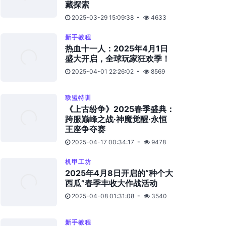
藏探索
2025-03-29 15:09:38
4633
新手教程
热血十一人：2025年4月1日
盛大开启，全球玩家狂欢季！
2025-04-01 22:26:02
8569
联盟特训
《上古纷争》2025春季盛典：
跨服巅峰之战·神魔觉醒·永恒
王座争夺赛
2025-04-17 00:34:17
9478
机甲工坊
2025年4月8日开启的“种个大
西瓜”春季丰收大作战活动
2025-04-08 01:31:08
3540
新手教程