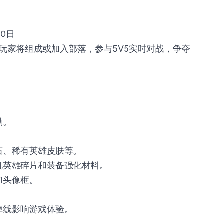
30日
，玩家将组成或加入部落，参与5V5实时对战，争夺
。
励。
石、稀有英雄皮肤等。
机英雄碎片和装备强化材料。
和头像框。
掉线影响游戏体验。