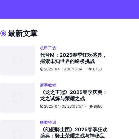
最新文章
机甲工坊
代号M：2025春季狂欢盛典，
探索未知世界的终极挑战
2025-04-19 00:18:34
8753
新手教程
《龙之王冠》2025春季庆典：
龙之试炼与荣耀之战
2025-04-08 23:03:57
9680
联盟特训
《幻想骑士团》2025春季狂欢
盛典：骑士荣耀之战与神秘宝