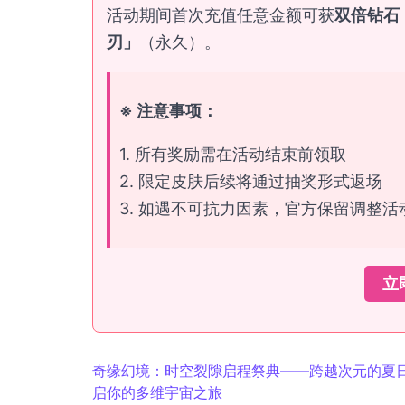
活动期间首次充值任意金额可获
双倍钻石
刃」
（永久）。
※ 注意事项：
1. 所有奖励需在活动结束前领取
2. 限定皮肤后续将通过抽奖形式返场
3. 如遇不可抗力因素，官方保留调整
立
奇缘幻境：时空裂隙启程祭典——跨越次元的夏
启你的多维宇宙之旅