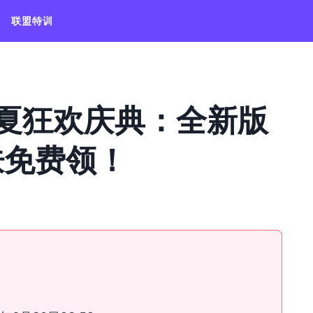
联盟特训
盛夏狂欢庆典：全新版
肤免费领！