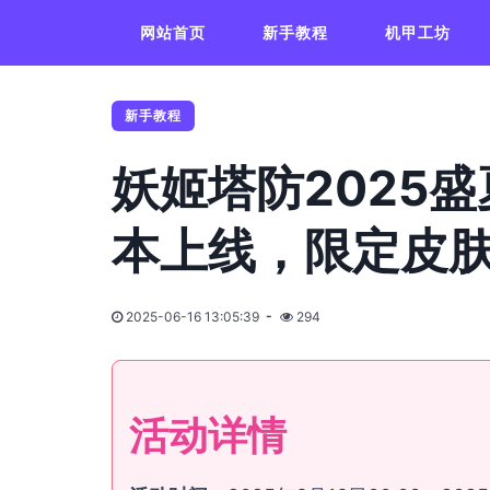
网站首页
新手教程
机甲工坊
新手教程
妖姬塔防2025
本上线，限定皮
2025-06-16 13:05:39
294
活动详情