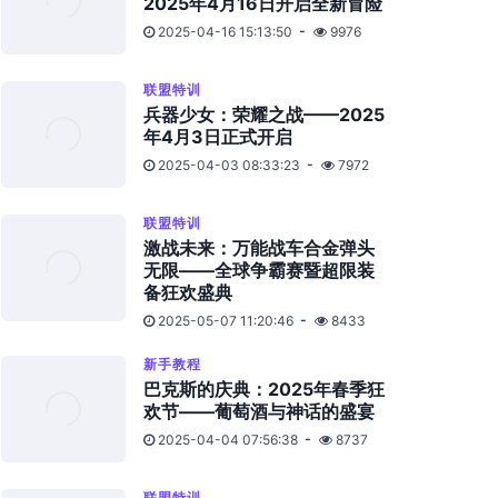
2025年4月16日开启全新冒险
2025-04-16 15:13:50
9976
联盟特训
兵器少女：荣耀之战——2025
年4月3日正式开启
2025-04-03 08:33:23
7972
联盟特训
激战未来：万能战车合金弹头
无限——全球争霸赛暨超限装
备狂欢盛典
2025-05-07 11:20:46
8433
新手教程
巴克斯的庆典：2025年春季狂
欢节——葡萄酒与神话的盛宴
2025-04-04 07:56:38
8737
联盟特训