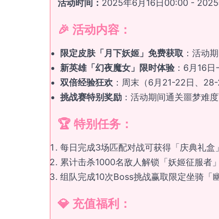
活动时间：
2025年6月16日00:00 - 202
🎉 活动内容：
限定皮肤「月下妖姬」免费获取
：活动期
新英雄「幻夜魔女」限时体验
：6月16日
双倍经验狂欢
：周末（6月21-22日、28
挑战赛特别奖励
：活动期间通关噩梦难度
🏆 特别任务：
每日完成3场匹配对战可获得「庆典礼盒」
累计击杀1000名敌人解锁「妖姬征服者
组队完成10次Boss挑战赢取限定坐骑「
💎 充值福利：