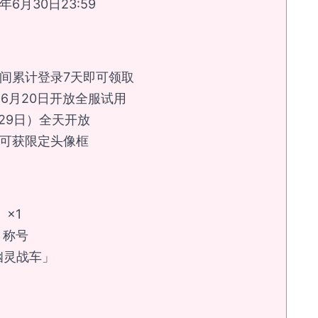
5年6月30日23:59
间累计登录7天即可领取
-6月20日开放全服试用
-29日）全天开放
可获限定头像框
×1
」称号
幽灵战车」