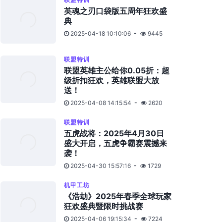
英魂之刃口袋版五周年狂欢盛
典
2025-04-18 10:10:06
9445
联盟特训
联盟英雄主公给你0.05折：超
级折扣狂欢，英雄联盟大放
送！
2025-04-08 14:15:54
2620
联盟特训
五虎战将：2025年4月30日
盛大开启，五虎争霸赛震撼来
袭！
2025-04-30 15:57:16
1729
机甲工坊
《浩劫》2025年春季全球玩家
狂欢盛典暨限时挑战赛
2025-04-06 19:15:34
7224