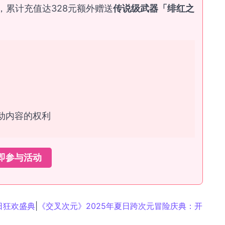
，累计充值达328元额外赠送
传说级武器「绯红之
活动内容的权利
即参与活动
日狂欢盛典
|
《交叉次元》2025年夏日跨次元冒险庆典：开