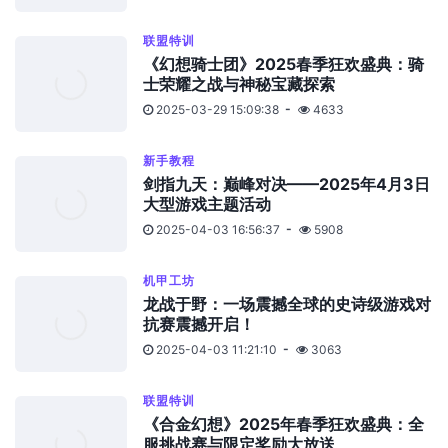
联盟特训
《幻想骑士团》2025春季狂欢盛典：骑
士荣耀之战与神秘宝藏探索
2025-03-29 15:09:38
4633
新手教程
剑指九天：巅峰对决——2025年4月3日
大型游戏主题活动
2025-04-03 16:56:37
5908
机甲工坊
龙战于野：一场震撼全球的史诗级游戏对
抗赛震撼开启！
2025-04-03 11:21:10
3063
联盟特训
《合金幻想》2025年春季狂欢盛典：全
服挑战赛与限定奖励大放送