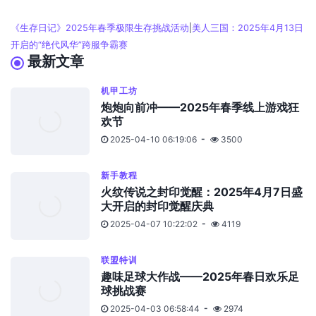
《生存日记》2025年春季极限生存挑战活动
|
美人三国：2025年4月13日
开启的“绝代风华”跨服争霸赛
最新文章
机甲工坊
炮炮向前冲——2025年春季线上游戏狂
欢节
2025-04-10 06:19:06
3500
新手教程
火纹传说之封印觉醒：2025年4月7日盛
大开启的封印觉醒庆典
2025-04-07 10:22:02
4119
联盟特训
趣味足球大作战——2025年春日欢乐足
球挑战赛
2025-04-03 06:58:44
2974