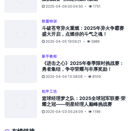
2025-04-06 00:04:50
1751
联盟特训
斗破苍穹异火重燃：2025年异火争霸赛
盛大开启，点燃你的斗气之魂！
2025-04-05 19:09:21
5989
新手教程
《进击之心》2025年春季限时挑战赛：
勇者集结，争夺荣耀与丰厚奖励！
2025-04-04 13:38:08
8109
机甲工坊
篮球经理梦之队：2025全球冠军联赛·荣
耀之冠——明星经理人巅峰挑战赛
2025-04-03 05:24:09
1199