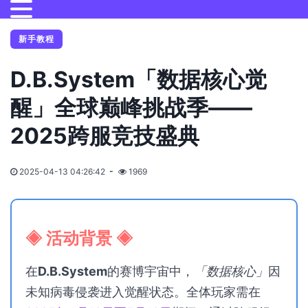
新手教程
D.B.System「数据核心觉
醒」全球巅峰挑战季——
2025跨服竞技盛典
2025-04-13 04:26:42
1969
◈ 活动背景 ◈
在
D.B.System
的赛博宇宙中，
「数据核心」
因
未知病毒侵袭进入觉醒状态。全体玩家需在