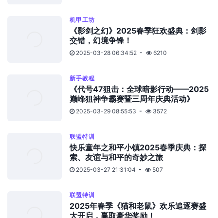
机甲工坊
《影剑之幻》2025春季狂欢盛典：剑影
交错，幻境争锋！
2025-03-28 06:34:52
6210
新手教程
《代号47狙击：全球暗影行动——2025
巅峰狙神争霸赛暨三周年庆典活动》
2025-03-29 08:55:53
3572
联盟特训
快乐童年之和平小镇2025春季庆典：探
索、友谊与和平的奇妙之旅
2025-03-27 21:31:04
507
联盟特训
2025年春季《猫和老鼠》欢乐追逐赛盛
大开启，赢取豪华奖励！