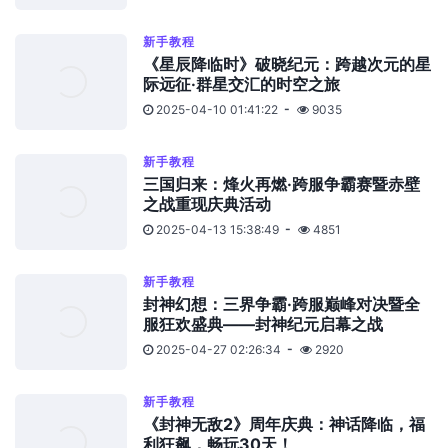
新手教程
《星辰降临时》破晓纪元：跨越次元的星
际远征·群星交汇的时空之旅
2025-04-10 01:41:22
9035
新手教程
三国归来：烽火再燃·跨服争霸赛暨赤壁
之战重现庆典活动
2025-04-13 15:38:49
4851
新手教程
封神幻想：三界争霸·跨服巅峰对决暨全
服狂欢盛典——封神纪元启幕之战
2025-04-27 02:26:34
2920
新手教程
《封神无敌2》周年庆典：神话降临，福
利狂飙，畅玩30天！