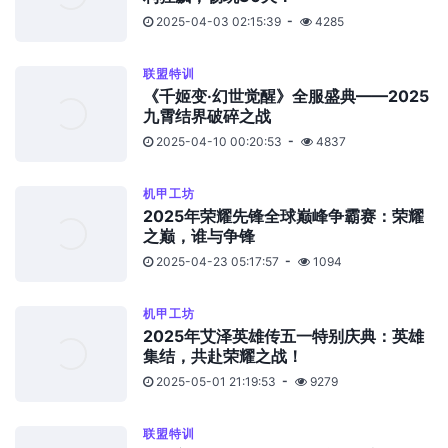
2025-04-03 02:15:39
4285
联盟特训
《千姬变·幻世觉醒》全服盛典——2025
九霄结界破碎之战
2025-04-10 00:20:53
4837
机甲工坊
2025年荣耀先锋全球巅峰争霸赛：荣耀
之巅，谁与争锋
2025-04-23 05:17:57
1094
机甲工坊
2025年艾泽英雄传五一特别庆典：英雄
集结，共赴荣耀之战！
2025-05-01 21:19:53
9279
联盟特训